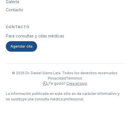
Galería
Contacto
CONTACTO
Para consultas y citas médicas
Agendar cita
© 2026 Dr. Daniel Sierra Lara. Todos los derechos reservados.
Privacidad
Términos
¿Te gustó?
Crea el tuyo
La información publicada en este sitio es de carácter informativo y
no sustituye una consulta médica profesional.