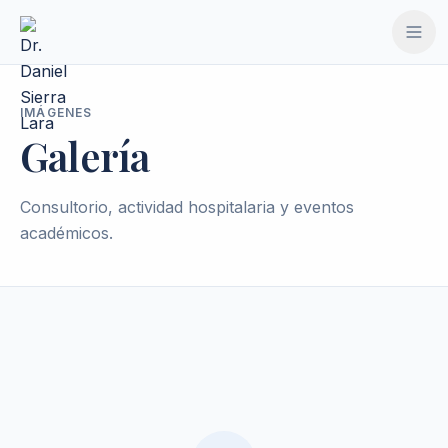
ido principal
IMÁGENES
Galería
Consultorio, actividad hospitalaria y eventos
académicos.